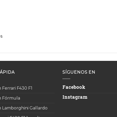
es
ÁPIDA
SÍGUENOS EN
Facebook
 Ferrari F430 F1
Instagram
n Fórmula
 Lamborghini Gallardo