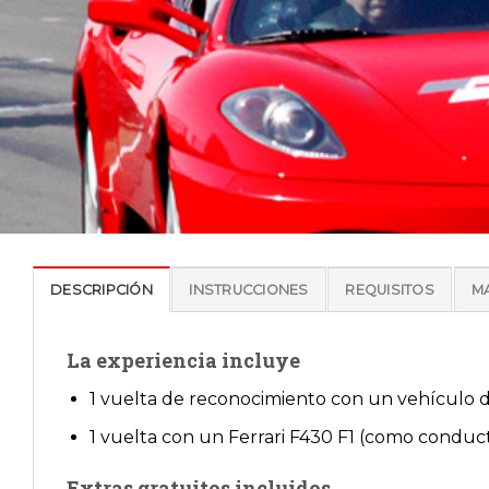
DESCRIPCIÓN
INSTRUCCIONES
REQUISITOS
M
La experiencia incluye
1 vuelta de reconocimiento con un vehículo 
1 vuelta con un Ferrari F430 F1 (como conduct
Extras gratuitos incluidos